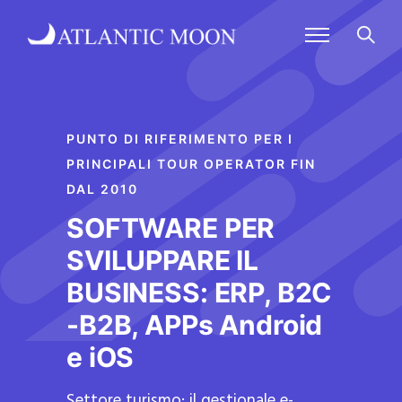
PUNTO DI RIFERIMENTO PER I
PRINCIPALI TOUR OPERATOR FIN
DAL 2010
SOFTWARE PER
SVILUPPARE IL
BUSINESS: ERP, B2C
-B2B, APPs Android
e iOS
Settore turismo: il gestionale e-