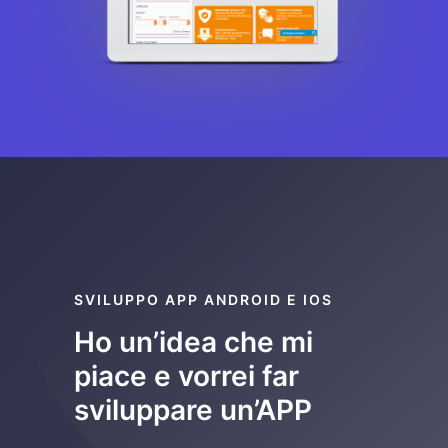
SVILUPPO APP ANDROID E IOS
Ho un’idea che mi
piace e vorrei far
sviluppare un’APP