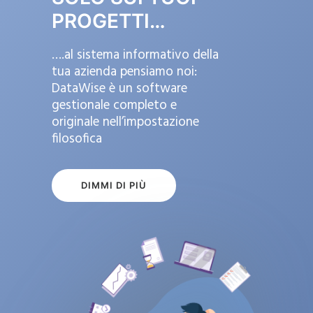
PROGETTI…
….al sistema informativo della
tua azienda pensiamo noi:
DataWise è un software
gestionale completo e
originale nell’impostazione
filosofica
DIMMI DI PIÙ